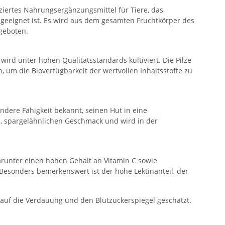
fiziertes Nahrungsergänzungsmittel für Tiere, das
 geeignet ist. Es wird aus dem gesamten Fruchtkörper des
ngeboten.
wird unter hohen Qualitätsstandards kultiviert. Die Pilze
um die Bioverfügbarkeit der wertvollen Inhaltsstoffe zu
ondere Fähigkeit bekannt, seinen Hut in eine
n, spargelähnlichen Geschmack und wird in der
 darunter einen hohen Gehalt an Vitamin C sowie
Besonders bemerkenswert ist der hohe Lektinanteil, der
 auf die Verdauung und den Blutzuckerspiegel geschätzt.