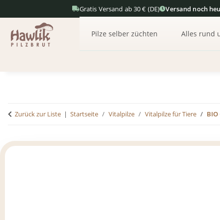
Gratis Versand ab 30 € (DE)
Versand noch heu
Pilze selber züchten
Alles rund 
Zurück zur Liste
Startseite
Vitalpilze
Vitalpilze für Tiere
BIO 