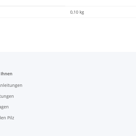
0,10 kg
 Ihnen
Anleitungen
itungen
agen
en Pilz