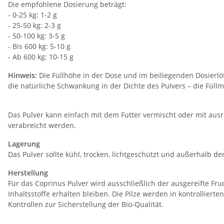
Die empfohlene Dosierung beträgt:
- 0-25 kg: 1-2 g
- 25-50 kg: 2-3 g
- 50-100 kg: 3-5 g
- Bis 600 kg: 5-10 g
- Ab 600 kg: 10-15 g
Hinweis:
Die Füllhöhe in der Dose und im beiliegenden Dosierlöf
die natürliche Schwankung in der Dichte des Pulvers – die Füllm
Das Pulver kann einfach mit dem Futter vermischt oder mit ausr
verabreicht werden.
Lagerung
Das Pulver sollte kühl, trocken, lichtgeschützt und außerhalb 
Herstellung
Für das Coprinus Pulver wird ausschließlich der ausgereifte Fr
Inhaltsstoffe erhalten bleiben. Die Pilze werden in kontrollie
Kontrollen zur Sicherstellung der Bio-Qualität.