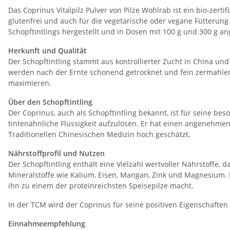
Das Coprinus Vitalpilz Pulver von Pilze Wohlrab ist ein bio-zerti
glutenfrei und auch für die vegetarische oder vegane Fütterung
Schopftintlings hergestellt und in Dosen mit 100 g und 300 g a
Herkunft und Qualität
Der Schopftintling stammt aus kontrollierter Zucht in China und 
werden nach der Ernte schonend getrocknet und fein zermahlen, 
maximieren.
Über den Schopftintling
Der Coprinus, auch als Schopftintling bekannt, ist für seine bes
tintenähnliche Flüssigkeit aufzulösen. Er hat einen angenehme
Traditionellen Chinesischen Medizin hoch geschätzt.
Nährstoffprofil und Nutzen
Der Schopftintling enthält eine Vielzahl wertvoller Nährstoffe,
Mineralstoffe wie Kalium, Eisen, Mangan, Zink und Magnesium. 
ihn zu einem der proteinreichsten Speisepilze macht.
In der TCM wird der Coprinus für seine positiven Eigenschaften
Einnahmeempfehlung