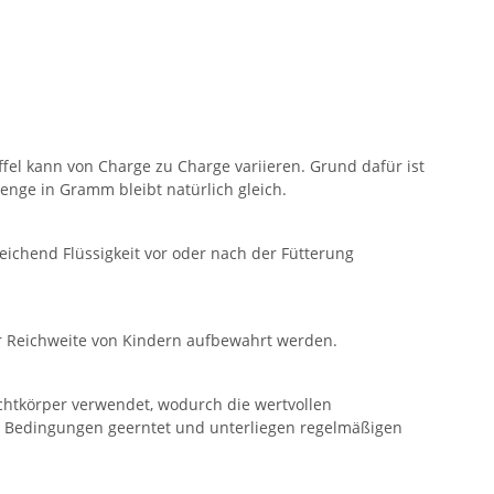
fel kann von Charge zu Charge variieren. Grund dafür ist
enge in Gramm bleibt natürlich gleich.
eichend Flüssigkeit vor oder nach der Fütterung
der Reichweite von Kindern aufbewahrt werden.
uchtkörper verwendet, wodurch die wertvollen
rten Bedingungen geerntet und unterliegen regelmäßigen