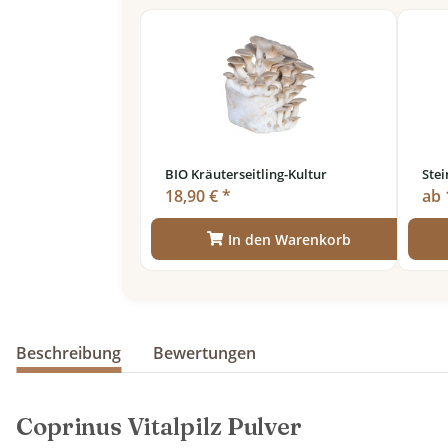
BIO Kräuterseitling-Kultur
Ste
18,90 € *
ab 
In den Warenkorb
Beschreibung
Bewertungen
Coprinus Vitalpilz Pulver