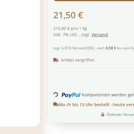
21,50 €
215,00 € pro 1 kg
inkl. 7% USt. , zzgl.
Versand
zzgl. 4,30 € Versand (DE) · noch
8,50 €
bis zum G
Artikel vergriffen
Loading...
Komponenten werden gela
Mo–Fr bis 13 Uhr bestellt –
heute ver
Diskreter Versa