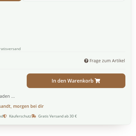
ratisversand
Frage zum Artikel
In den Warenkorb
den ...
sandt, morgen bei dir
nd
Käuferschutz
Gratis Versand ab 30 €