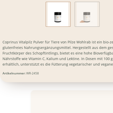
Coprinus Vitalpilz Pulver für Tiere von Pilze Wohlrab ist ein bio-zer
glutenfreies Nahrungsergänzungsmittel. Hergestellt aus dem g
Fruchtkörper des Schopftintlings, bietet es eine hohe Bioverfügba
Nährstoffe wie Vitamin C, Kalium und Lektine. In Dosen mit 100 
erhältlich, unterstützt es die Fütterung vegetarischer und vegane
Artikelnummer:
WR-2458