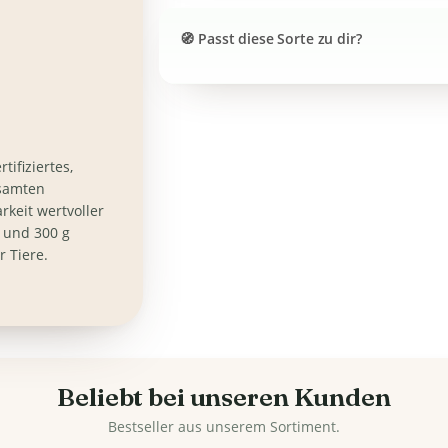
Passt diese Sorte zu dir?
tifiziertes,
esamten
rkeit wertvoller
g und 300 g
r Tiere.
Beliebt bei unseren Kunden
Bestseller aus unserem Sortiment.