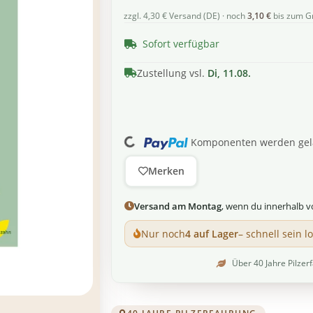
zzgl. 4,30 € Versand (DE) · noch
3,10 €
bis zum G
Sofort verfügbar
Zustellung vsl.
Di, 11.08.
Loading...
Komponenten werden gela
Merken
Versand am Montag
, wenn du innerhalb 
Nur noch
4 auf Lager
– schnell sein l
Über 40 Jahre Pilzer