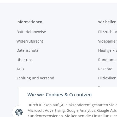
Informationen
Wir helfen
Batteriehinweise
Pilzzucht 
Widerrufsrecht
Videoanle
Datenschutz
Häufige Fr
Über uns
Rund um d
AGB
Rezepte
Zahlung und Versand
Pilzlexikon
Impressum
Blog
Wie wir Cookies & Co nutzen
Kontakt
Durch Klicken auf „Alle akzeptieren“ gestatten Sie
Microsoft Advertising, Google Analytics, Google Ad
Kundenrezensionen. Sie können die Einstellung jede