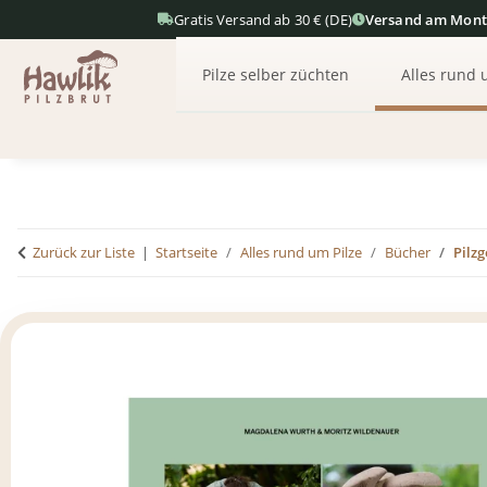
Gratis Versand ab 30 € (DE)
Versand am Mon
Pilze selber züchten
Alles rund 
Zurück zur Liste
Startseite
Alles rund um Pilze
Bücher
Pilzg