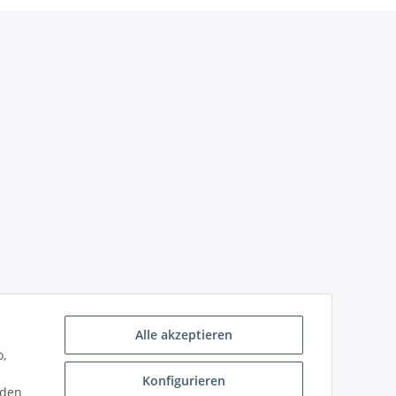
Alle akzeptieren
o,
Konfigurieren
nden