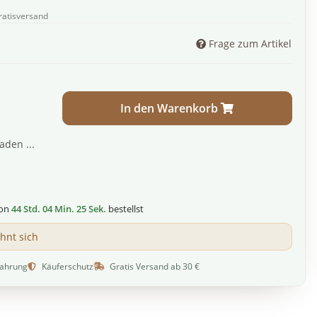
ratisversand
Frage zum Artikel
In den Warenkorb
den ...
von
44 Std. 04 Min. 24 Sek.
bestellst
ohnt sich
fahrung
Käuferschutz
Gratis Versand ab 30 €