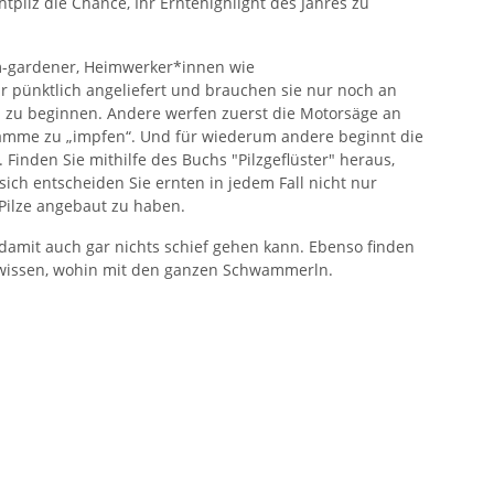
pilz die Chance, Ihr Erntehighlight des Jahres zu
m-gardener, Heimwerker*innen wie
r pünktlich angeliefert und brauchen sie nur noch an
au zu beginnen. Andere werfen zuerst die Motorsäge an
tämme zu „impfen“. Und für wiederum andere beginnt die
. Finden Sie mithilfe des Buchs "Pilzgeflüster" heraus,
ich entscheiden Sie ernten in jedem Fall nicht nur
 Pilze angebaut zu haben.
 damit auch gar nichts schief gehen kann. Ebenso finden
t wissen, wohin mit den ganzen Schwammerln.