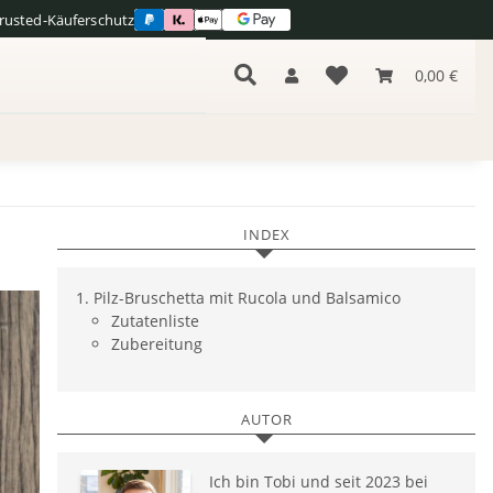
Trusted-Käuferschutz
s
0,00 €
INDEX
Pilz-Bruschetta mit Rucola und Balsamico
Zutatenliste
Zubereitung
AUTOR
Ich bin Tobi und seit 2023 bei