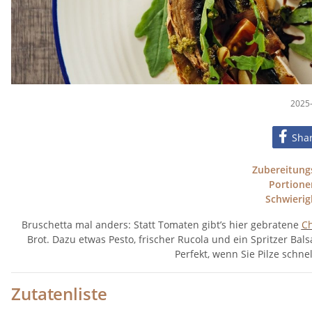
2025-
Sha
Zubereitungs
Portione
Schwierig
Bruschetta mal anders: Statt Tomaten gibt’s hier gebratene
C
Brot. Dazu etwas Pesto, frischer Rucola und ein Spritzer Bals
Perfekt, wenn Sie Pilze schn
Zutatenliste