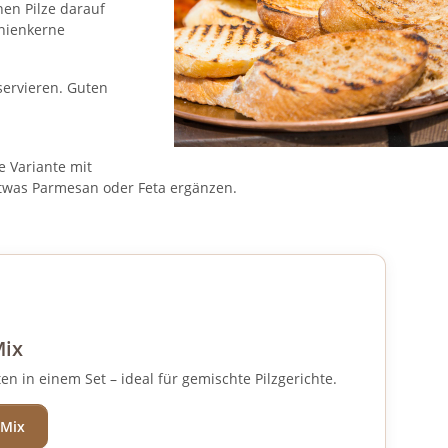
nen Pilze darauf
inienkerne
servieren. Guten
e Variante mit
twas Parmesan oder Feta ergänzen.
Mix
en in einem Set – ideal für gemischte Pilzgerichte.
-Mix