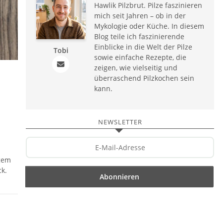
Hawlik Pilzbrut. Pilze faszinieren
mich seit Jahren – ob in der
Mykologie oder Küche. In diesem
Blog teile ich faszinierende
Einblicke in die Welt der Pilze
Tobi
sowie einfache Rezepte, die
zeigen, wie vielseitig und
überraschend Pilzkochen sein
kann.
NEWSLETTER
gem
ck.
Abonnieren