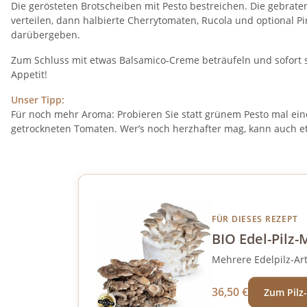
Die gerösteten Brotscheiben mit Pesto bestreichen. Die gebrate
verteilen, dann halbierte Cherrytomaten, Rucola und optional P
darübergeben.
Zum Schluss mit etwas Balsamico-Creme beträufeln und sofort 
Appetit!
Unser Tipp:
Für noch mehr Aroma: Probieren Sie statt grünem Pesto mal ein
getrockneten Tomaten. Wer’s noch herzhafter mag, kann auch e
FÜR DIESES REZEPT
BIO Edel-Pilz-
Mehrere Edelpilz-Art
36,50 €
Zum Pilz