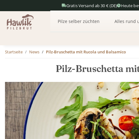
Gratis Versand ab 30 € (DE)
Heute bes
Pilze selber züchten
Alles rund 
Startseite
News
Pilz-Bruschetta mit Rucola und Balsamico
Pilz-Bruschetta mi