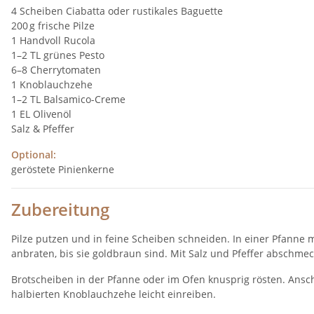
4 Scheiben Ciabatta oder rustikales Baguette
200 g frische Pilze
1 Handvoll Rucola
1–2 TL grünes Pesto
6–8 Cherrytomaten
1 Knoblauchzehe
1–2 TL Balsamico-Creme
1 EL Olivenöl
Salz & Pfeffer
Optional:
geröstete Pinienkerne
Zubereitung
Pilze putzen und in feine Scheiben schneiden. In einer Pfanne m
anbraten, bis sie goldbraun sind. Mit Salz und Pfeffer abschmec
Brotscheiben in der Pfanne oder im Ofen knusprig rösten. Ansc
halbierten Knoblauchzehe leicht einreiben.