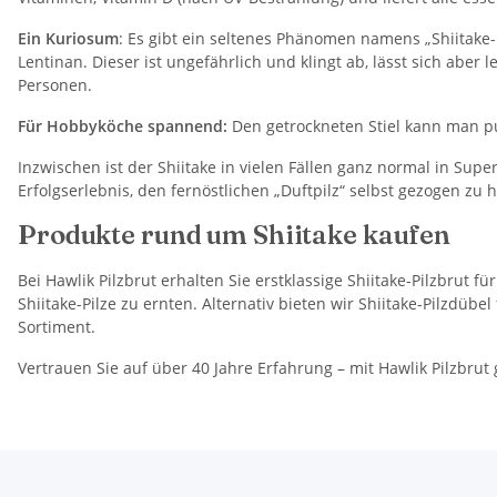
Ein Kuriosum
: Es gibt ein seltenes Phänomen namens „Shiitak
Lentinan. Dieser ist ungefährlich und klingt ab, lässt sich aber
Personen.
Für Hobbyköche spannend:
Den getrockneten Stiel kann man p
Inzwischen ist der Shiitake in vielen Fällen ganz normal in Sup
Erfolgserlebnis, den fernöstlichen „Duftpilz“ selbst gezogen zu ha
Produkte rund um Shiitake kaufen
Bei Hawlik Pilzbrut erhalten Sie erstklassige Shiitake-Pilzbrut f
Shiitake-Pilze zu ernten. Alternativ bieten wir Shiitake-Pilzdü
Sortiment.
Vertrauen Sie auf über 40 Jahre Erfahrung – mit Hawlik Pilzbrut