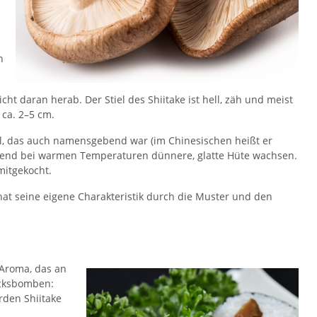
n
cht daran herab. Der Stiel des Shiitake ist hell, zäh und meist
 ca. 2–5 cm.
mal, das auch namensgebend war (im Chinesischen heißt er
ährend bei warmen Temperaturen dünnere, glatte Hüte wachsen.
mitgekocht.
hat seine eigene Charakteristik durch die Muster und den
 Aroma, das an
acksbomben:
rden Shiitake