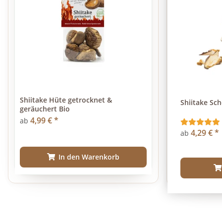
Shiitake Hüte getrocknet &
Shiitake Sc
geräuchert Bio
4,99 €
*
ab
4,29 €
*
ab
In den Warenkorb