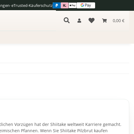
ungen
· eTrusted-Käuferschutz
s
0,00 €
lichen Vorzügen hat der Shiitake weltweit Karriere gemacht.
imischen Pfannen. Wenn Sie Shiitake Pilzbrut kaufen