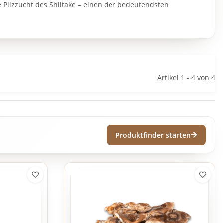
e Pilzzucht des Shiitake – einen der bedeutendsten
Artikel 1 - 4 von 4
Produktfinder starten