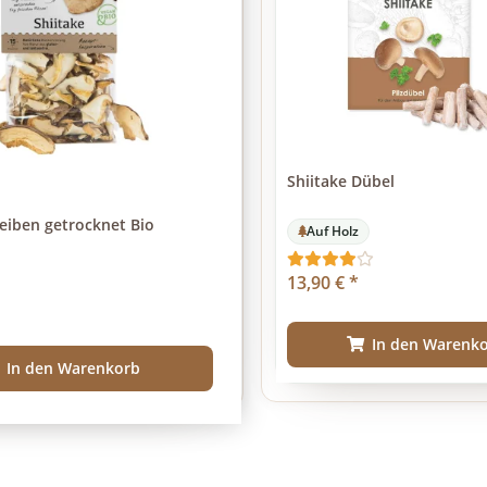
Shiitake Dübel
heiben getrocknet Bio
Auf Holz
13,90 €
*
In den Warenk
In den Warenkorb