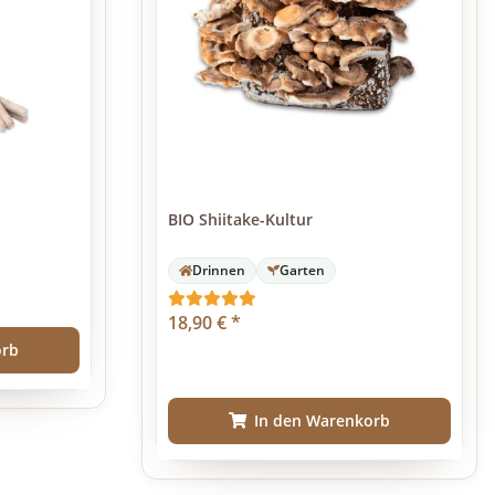
BIO Shiitake-Kultur
Drinnen
Garten
18,90 €
*
orb
In den Warenkorb