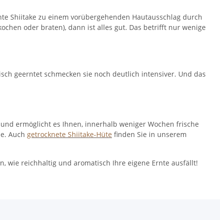
chte Shiitake zu einem vorübergehenden Hautausschlag durch
ochen oder braten), dann ist alles gut. Das betrifft nur wenige
risch geerntet schmecken sie noch deutlich intensiver. Und das
reit und ermöglicht es Ihnen, innerhalb weniger Wochen frische
nde. Auch
getrocknete Shiitake-Hüte
finden Sie in unserem
, wie reichhaltig und aromatisch Ihre eigene Ernte ausfällt!