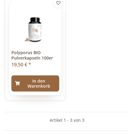
Polyporus BIO
Pulverkapseln 100er
19,50 €
*
In den
Warenkorb
Artikel 1 - 3 von 3