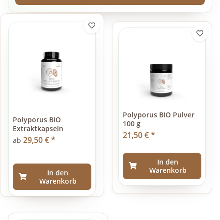
Polyporus BIO Pulver
Polyporus BIO
100 g
Extraktkapseln
21,50 €
*
29,50 €
*
ab
In den
Warenkorb
In den
Warenkorb