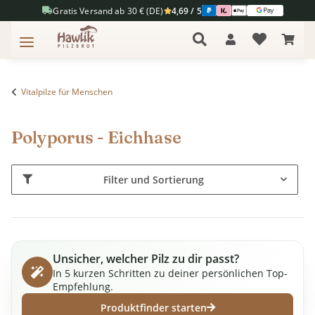
Gratis Versand ab 30 € (DE)
4,69 / 5
Vitalpilze für Menschen
Polyporus - Eichhase
Filter und Sortierung
Unsicher, welcher Pilz zu dir passt?
In 5 kurzen Schritten zu deiner persönlichen Top-
Empfehlung.
Produktfinder starten