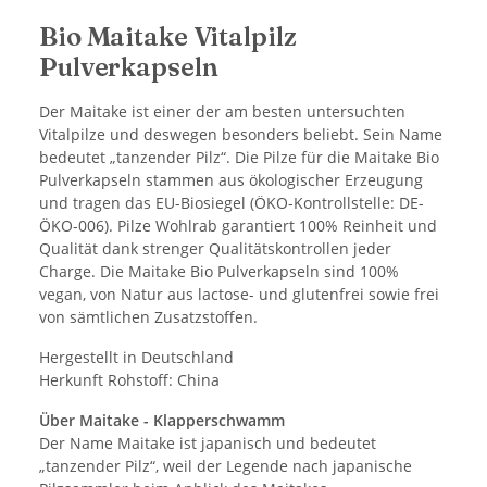
Bio Maitake Vitalpilz
Pulverkapseln
Der Maitake ist einer der am besten untersuchten
Vitalpilze und deswegen besonders beliebt. Sein Name
bedeutet „tanzender Pilz“. Die Pilze für die Maitake Bio
Pulverkapseln stammen aus ökologischer Erzeugung
und tragen das EU-Biosiegel (ÖKO-Kontrollstelle: DE-
ÖKO-006). Pilze Wohlrab garantiert 100% Reinheit und
Qualität dank strenger Qualitätskontrollen jeder
Charge. Die Maitake Bio Pulverkapseln sind 100%
vegan, von Natur aus lactose- und glutenfrei sowie frei
von sämtlichen Zusatzstoffen.
Hergestellt in Deutschland
Herkunft Rohstoff: China
Über Maitake - Klapperschwamm
Der Name Maitake ist japanisch und bedeutet
„tanzender Pilz“, weil der Legende nach japanische