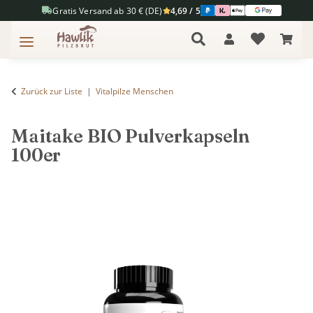
Gratis Versand ab 30 € (DE)
4,69 / 5
Zurück zur Liste
Vitalpilze Menschen
Maitake BIO Pulverkapseln
100er