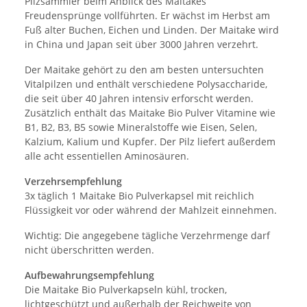
Pilzsammler beim Anblick des Maitakes
Freudensprünge vollführten. Er wächst im Herbst am
Fuß alter Buchen, Eichen und Linden. Der Maitake wird
in China und Japan seit über 3000 Jahren verzehrt.
Der Maitake gehört zu den am besten untersuchten
Vitalpilzen und enthält verschiedene Polysaccharide,
die seit über 40 Jahren intensiv erforscht werden.
Zusätzlich enthält das Maitake Bio Pulver Vitamine wie
B1, B2, B3, B5 sowie Mineralstoffe wie Eisen, Selen,
Kalzium, Kalium und Kupfer. Der Pilz liefert außerdem
alle acht essentiellen Aminosäuren.
Verzehrsempfehlung
3x täglich 1 Maitake Bio Pulverkapsel mit reichlich
Flüssigkeit vor oder während der Mahlzeit einnehmen.
Wichtig: Die angegebene tägliche Verzehrmenge darf
nicht überschritten werden.
Aufbewahrungsempfehlung
Die Maitake Bio Pulverkapseln kühl, trocken,
lichtgeschützt und außerhalb der Reichweite von