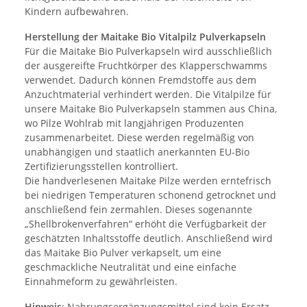
Kindern aufbewahren.
Herstellung der Maitake Bio Vitalpilz Pulverkapseln
Für die Maitake Bio Pulverkapseln wird ausschließlich
der ausgereifte Fruchtkörper des Klapperschwamms
verwendet. Dadurch können Fremdstoffe aus dem
Anzuchtmaterial verhindert werden. Die Vitalpilze für
unsere Maitake Bio Pulverkapseln stammen aus China,
wo Pilze Wohlrab mit langjährigen Produzenten
zusammenarbeitet. Diese werden regelmäßig von
unabhängigen und staatlich anerkannten EU-Bio
Zertifizierungsstellen kontrolliert.
Die handverlesenen Maitake Pilze werden erntefrisch
bei niedrigen Temperaturen schonend getrocknet und
anschließend fein zermahlen. Dieses sogenannte
„Shellbrokenverfahren“ erhöht die Verfügbarkeit der
geschätzten Inhaltsstoffe deutlich. Anschließend wird
das Maitake Bio Pulver verkapselt, um eine
geschmackliche Neutralität und eine einfache
Einnahmeform zu gewährleisten.
Hinweis
: Nahrungsergänzungsmittel sind kein Ersatz