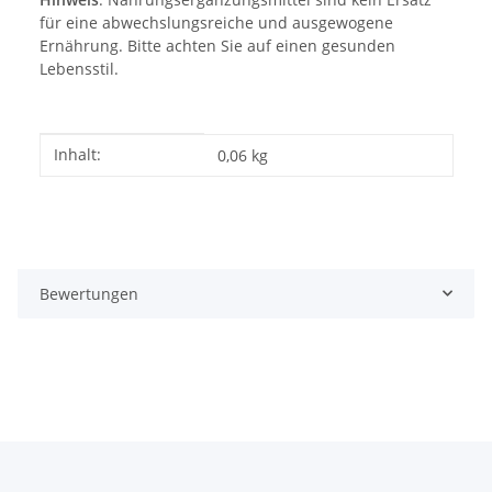
für eine abwechslungsreiche und ausgewogene
Ernährung. Bitte achten Sie auf einen gesunden
Lebensstil.
Produkteigenschaft
Wert
Inhalt:
0,06 kg
Bewertungen