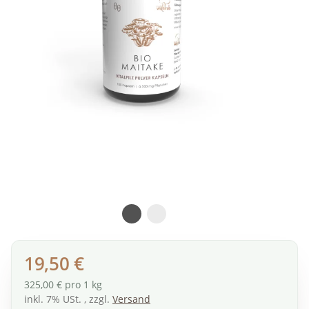
19,50 €
325,00 € pro 1 kg
inkl. 7% USt. , zzgl.
Versand