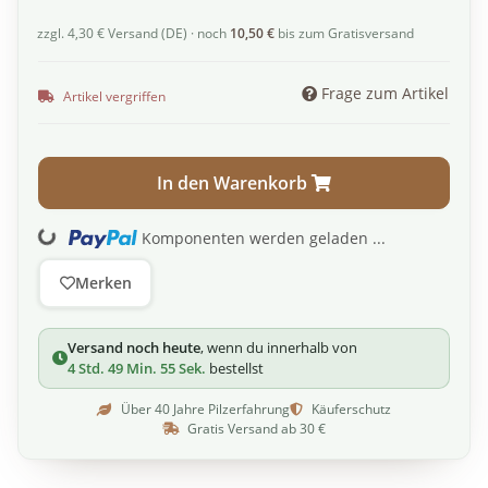
zzgl. 4,30 € Versand (DE) · noch
10,50 €
bis zum Gratisversand
Frage zum Artikel
Artikel vergriffen
In den Warenkorb
Komponenten werden geladen ...
Loading...
Merken
Versand noch heute
, wenn du innerhalb von
4 Std. 49 Min. 55 Sek.
bestellst
Über 40 Jahre Pilzerfahrung
Käuferschutz
Gratis Versand ab 30 €