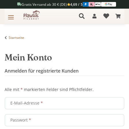
Gratis Versand ab 30 € (DE)
4,69 / 5
Startseite
Mein Konto
Anmelden für registrierte Kunden
Alle mit
*
markierten Felder sind Pflichtfelder.
E-Mail-Adresse
Passwort