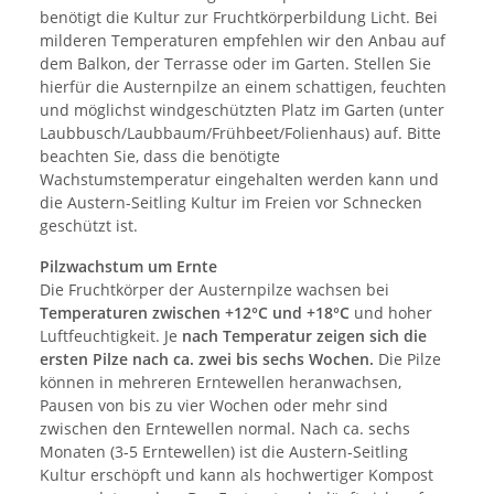
benötigt die Kultur zur Fruchtkörperbildung Licht. Bei
milderen Temperaturen empfehlen wir den Anbau auf
dem Balkon, der Terrasse oder im Garten. Stellen Sie
hierfür die Austernpilze an einem schattigen, feuchten
und möglichst windgeschützten Platz im Garten (unter
Laubbusch/Laubbaum/Frühbeet/Folienhaus) auf. Bitte
beachten Sie, dass die benötigte
Wachstumstemperatur eingehalten werden kann und
die Austern-Seitling Kultur im Freien vor Schnecken
geschützt ist.
Pilzwachstum um Ernte
Die Fruchtkörper der Austernpilze wachsen bei
Temperaturen zwischen +12°C und +18°C
und hoher
Luftfeuchtigkeit. Je
nach Temperatur zeigen sich die
ersten Pilze nach ca. zwei bis sechs Wochen.
Die Pilze
können in mehreren Erntewellen heranwachsen,
Pausen von bis zu vier Wochen oder mehr sind
zwischen den Erntewellen normal. Nach ca. sechs
Monaten (3-5 Erntewellen) ist die Austern-Seitling
Kultur erschöpft und kann als hochwertiger Kompost