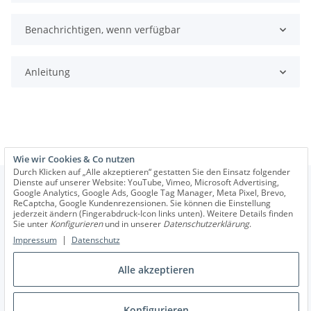
Benachrichtigen, wenn verfügbar
Anleitung
Wie wir Cookies & Co nutzen
Durch Klicken auf „Alle akzeptieren“ gestatten Sie den Einsatz folgender
Dienste auf unserer Website: YouTube, Vimeo, Microsoft Advertising,
Google Analytics, Google Ads, Google Tag Manager, Meta Pixel, Brevo,
ReCaptcha, Google Kundenrezensionen. Sie können die Einstellung
jederzeit ändern (Fingerabdruck-Icon links unten). Weitere Details finden
Informationen
Sie unter
Konfigurieren
und in unserer
Datenschutzerklärung
.
|
Impressum
Datenschutz
Wir helfen Ihnen
Alle akzeptieren
Konfigurieren
Vertrag widerrufen