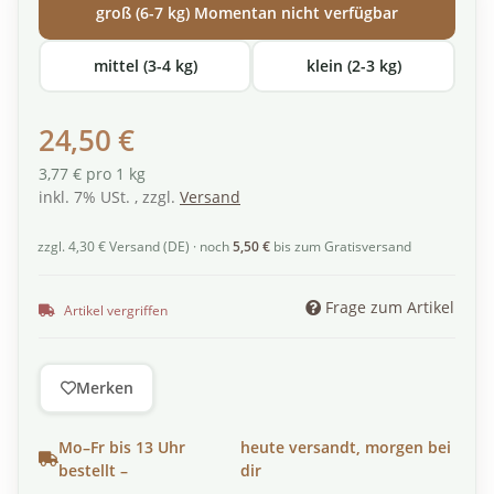
groß (6-7 kg) Momentan nicht verfügbar
mittel (3-4 kg)
klein (2-3 kg)
24,50 €
3,77 € pro 1 kg
inkl. 7% USt. , zzgl.
Versand
zzgl. 4,30 € Versand (DE) · noch
5,50 €
bis zum Gratisversand
Frage zum Artikel
Artikel vergriffen
Merken
Mo–Fr bis 13 Uhr
heute versandt, morgen bei
bestellt –
dir