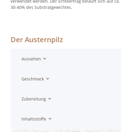
verwendet werden. Der Ernteertrag beläuft sich auf ca.
30-40% des Substratgewichtes.
Der Austernpilz
Aussehen
Geschmack
Zubereitung
Inhaltsstoffe