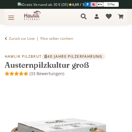
Gratis Versand ab 30 € (DE)
4,69 / 5
Zurück zur Liste
Pilze selber züchten
HAWLIK PILZBRUT
40 JAHRE PILZERFAHRUNG
Austernpilzkultur groß
(33 Bewertungen)