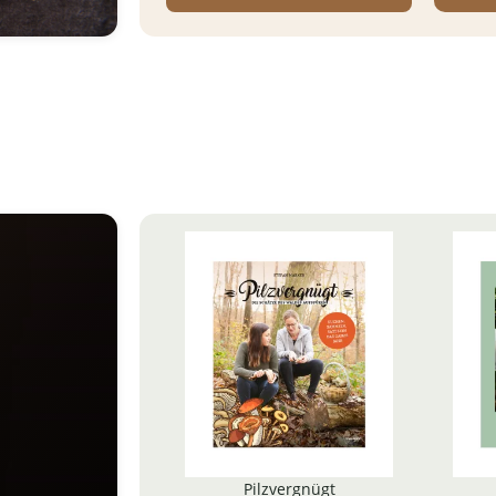
Pilzvergnügt