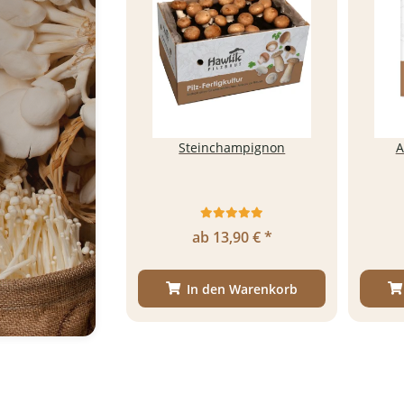
Steinchampignon
A
ab 13,90 € *
In den Warenkorb