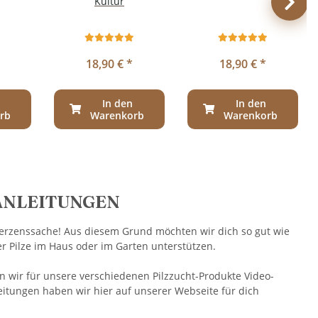
Kultur
18,90 €
*
18,90 €
*
In den
In den
rb
Warenkorb
Warenkorb
ANLEITUNGEN
 Herzenssache! Aus diesem Grund möchten wir dich so gut wie
r Pilze im Haus oder im Garten unterstützen.
n wir für unsere verschiedenen Pilzzucht-Produkte Video-
leitungen haben wir hier auf unserer Webseite für dich