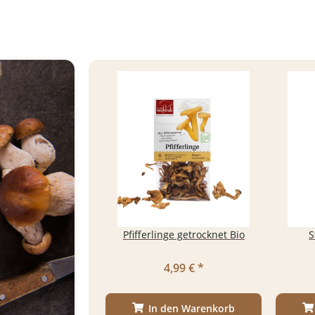
Pfifferlinge getrocknet Bio
S
4,99 €
*
In den Warenkorb