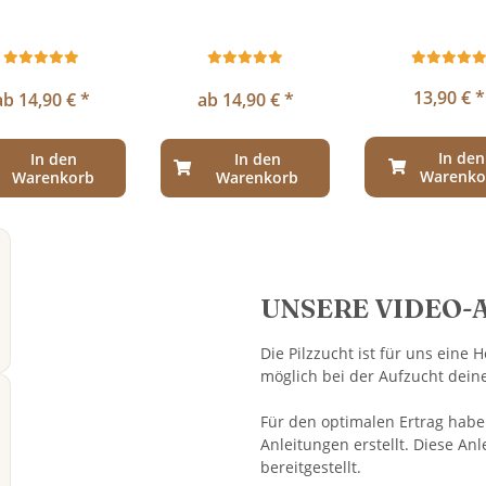
13,90 €
*
ab 14,90 € *
ab 14,90 € *
In den
In den
In den
Warenko
Warenkorb
Warenkorb
UNSERE VIDEO-
Die Pilzzucht ist für uns eine
möglich bei der Aufzucht deine
Für den optimalen Ertrag habe
Anleitungen erstellt. Diese An
bereitgestellt.