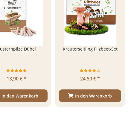
usternpilze Dübel
Kräuterseitling Pilzbeet-Set
13,90 €
*
24,50 €
*
In den Warenkorb
In den Warenkorb