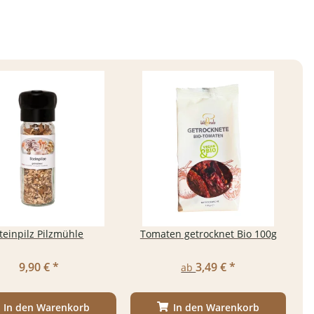
teinpilz Pilzmühle
Tomaten getrocknet Bio 100g
9,90 €
*
3,49 €
*
ab
In den Warenkorb
In den Warenkorb