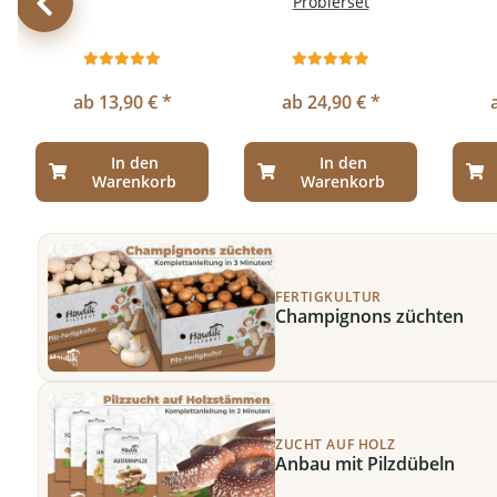
Probierset
ab 13,90 € *
ab 24,90 € *
In den
In den
Warenkorb
Warenkorb
FERTIGKULTUR
Champignons züchten
ZUCHT AUF HOLZ
Anbau mit Pilzdübeln