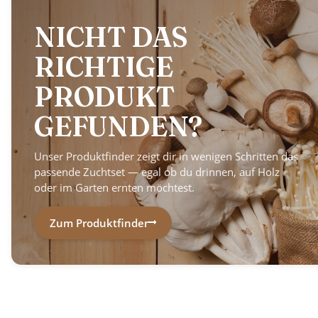
NICHT DAS
RICHTIGE
PRODUKT
GEFUNDEN?
Unser Produktfinder zeigt dir in wenigen Schritten das
passende Zuchtset — egal ob du drinnen, auf Holz
oder im Garten ernten möchtest.
Zum Produktfinder