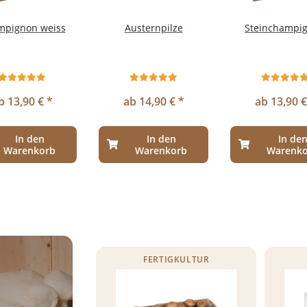
mpignon weiss
Austernpilze
Steinchampi
b 13,90 € *
ab 14,90 € *
ab 13,90 €
In den
In den
In de
Warenkorb
Warenkorb
Warenk
FERTIGKULTUR