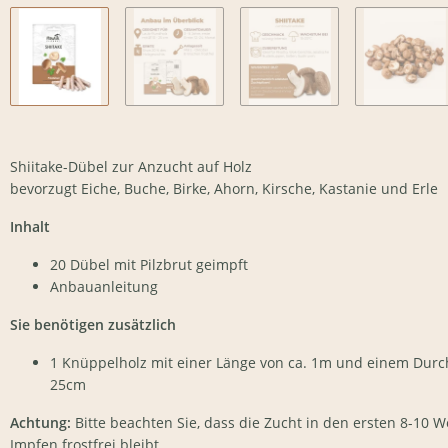
Shiitake-Dübel zur Anzucht auf Holz
bevorzugt Eiche, Buche, Birke, Ahorn, Kirsche, Kastanie und Erle
Inhalt
20 Dübel mit Pilzbrut geimpft
Anbauanleitung
Sie benötigen zusätzlich
1 Knüppelholz mit einer Länge von ca. 1m und einem Durc
25cm
Achtung:
Bitte beachten Sie, dass die Zucht in den ersten 8-10
Impfen frostfrei bleibt.