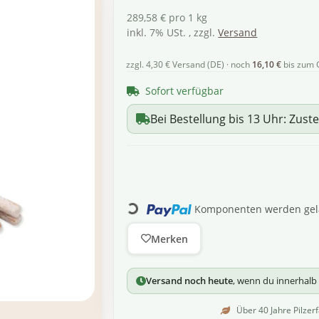
289,58 € pro 1 kg
inkl. 7% USt. , zzgl.
Versand
zzgl. 4,30 € Versand (DE) · noch
16,10 €
bis zum 
Sofort verfügbar
Bei Bestellung bis 13 Uhr: Zuste
Loading...
Komponenten werden gela
Merken
Versand noch heute
, wenn du innerhal
Über 40 Jahre Pilzer