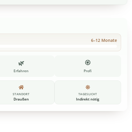
6–12 Monate
🌿
🏵️
Erfahren
Profi
STANDORT
TAGESLICHT
Draußen
Indirekt nötig