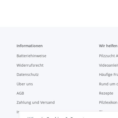
Informationen
Wir helfen
Batteriehinweise
Pilzzucht 
Widerrufsrecht
Videoanle
Datenschutz
Häufige Fr
Über uns
Rund um d
AGB
Rezepte
Zahlung und Versand
Pilzlexikon
Impressum
Blog