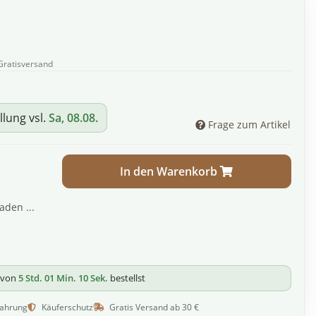
Gratisversand
llung vsl.
Sa, 08.08.
Frage zum Artikel
In den Warenkorb
den ...
b von
5 Std. 01 Min. 09 Sek.
bestellst
fahrung
Käuferschutz
Gratis Versand ab 30 €