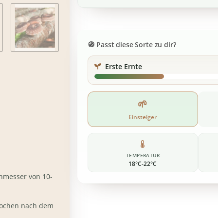
Passt diese Sorte zu dir?
Erste Ernte
🌱
Einsteiger
TEMPERATUR
18°C-22°C
hmesser von 10-
 Wochen nach dem