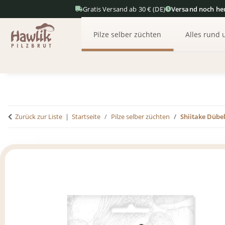
Gratis Versand ab 30 € (DE)
Versand noch he
Pilze selber züchten
Alles rund 
Zurück zur Liste
Startseite
Pilze selber züchten
Shiitake Dübe