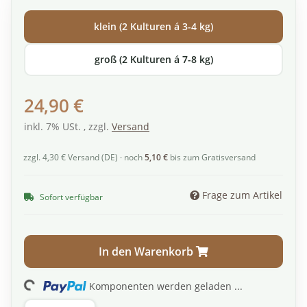
klein (2 Kulturen á 3-4 kg)
groß (2 Kulturen á 7-8 kg)
24,90 €
inkl. 7% USt. , zzgl.
Versand
zzgl. 4,30 € Versand (DE) · noch
5,10 €
bis zum Gratisversand
Frage zum Artikel
Sofort verfügbar
In den Warenkorb
oading...
Komponenten werden geladen ...