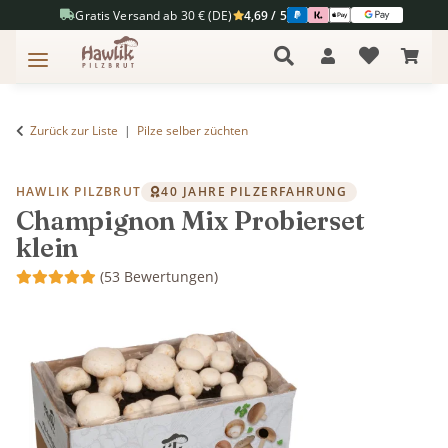
Gratis Versand ab 30 € (DE)
4,69 / 5
Zurück zur Liste
Pilze selber züchten
HAWLIK PILZBRUT
40 JAHRE PILZERFAHRUNG
Champignon Mix Probierset
klein
(53 Bewertungen)