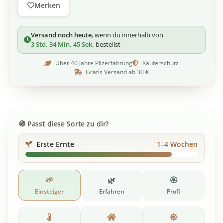
Merken
Versand noch heute
, wenn du innerhalb von
3 Std. 34 Min. 45 Sek.
bestellst
Über 40 Jahre Pilzerfahrung
Käuferschutz
Gratis Versand ab 30 €
Passt diese Sorte zu dir?
Erste Ernte
1–4 Wochen
🌱
🌿
🏵️
Einsteiger
Erfahren
Profi