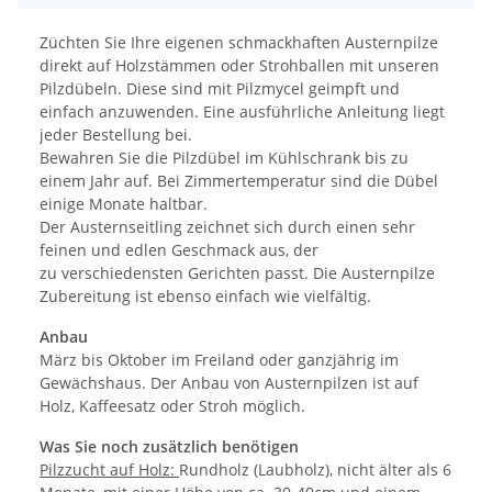
Züchten Sie Ihre eigenen schmackhaften Austernpilze
direkt auf Holzstämmen oder Strohballen mit unseren
Pilzdübeln. Diese sind mit Pilzmycel geimpft und
einfach anzuwenden. Eine ausführliche Anleitung liegt
jeder Bestellung bei.
Bewahren Sie die Pilzdübel im Kühlschrank bis zu
einem Jahr auf. Bei Zimmertemperatur sind die Dübel
einige Monate haltbar.
Der Austernseitling zeichnet sich durch einen sehr
feinen und edlen Geschmack aus, der
zu verschiedensten Gerichten passt. Die Austernpilze
Zubereitung ist ebenso einfach wie vielfältig.
Anbau
März bis Oktober im Freiland oder ganzjährig im
Gewächshaus. Der Anbau von Austernpilzen ist auf
Holz, Kaffeesatz oder Stroh möglich.
Was Sie noch zusätzlich benötigen
Pilzzucht auf Holz:
Rundholz (Laubholz), nicht älter als 6