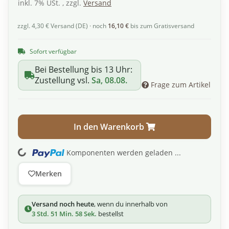
inkl. 7% USt. , zzgl.
Versand
zzgl. 4,30 € Versand (DE) · noch
16,10 €
bis zum Gratisversand
Sofort verfügbar
Bei Bestellung bis 13 Uhr:
Zustellung vsl.
Sa, 08.08.
Frage zum Artikel
In den Warenkorb
ading...
Komponenten werden geladen ...
Merken
Versand noch heute
, wenn du innerhalb von
3 Std. 51 Min. 58 Sek.
bestellst