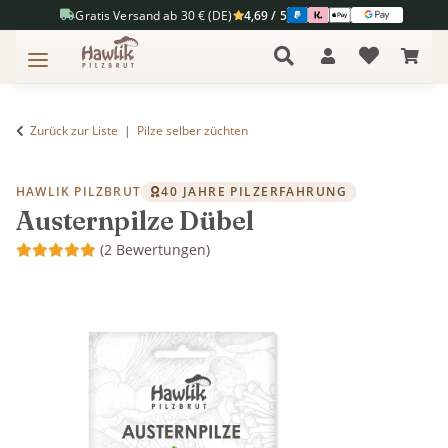
Gratis Versand ab 30 € (DE)
4,69 / 5
Zurück zur Liste
Pilze selber züchten
HAWLIK PILZBRUT
40 JAHRE PILZERFAHRUNG
Austernpilze Dübel
(2 Bewertungen)