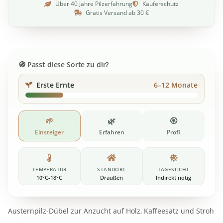
Über 40 Jahre Pilzerfahrung
Käuferschutz
Gratis Versand ab 30 €
Passt diese Sorte zu dir?
Erste Ernte
6–12 Monate
🌱
🌿
🏵️
Einsteiger
Erfahren
Profi
TEMPERATUR
STANDORT
TAGESLICHT
10°C-18°C
Draußen
Indirekt nötig
Austernpilz-Dübel zur Anzucht auf Holz, Kaffeesatz und Stroh