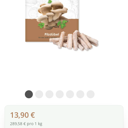
13,90 €
289,58 € pro 1 kg