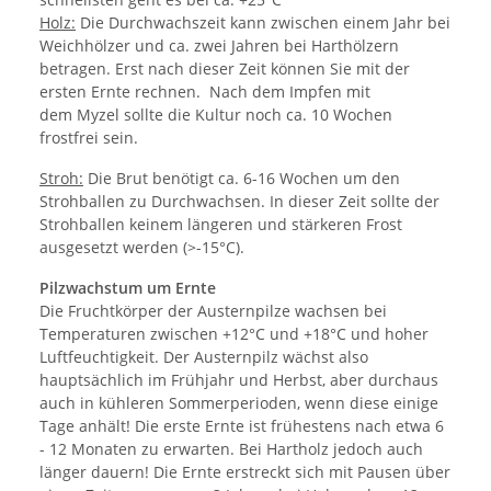
Holz:
Die Durchwachszeit kann zwischen einem Jahr bei
Weichhölzer und ca. zwei Jahren bei Harthölzern
betragen. Erst nach dieser Zeit können Sie mit der
ersten Ernte rechnen. Nach dem Impfen mit
dem Myzel sollte die Kultur noch ca. 10 Wochen
frostfrei sein.
Stroh:
Die Brut benötigt ca. 6-16 Wochen um den
Strohballen zu Durchwachsen. In dieser Zeit sollte der
Strohballen keinem längeren und stärkeren Frost
ausgesetzt werden (>-15°C).
Pilzwachstum um Ernte
Die Fruchtkörper der Austernpilze wachsen bei
Temperaturen zwischen +12°C und +18°C und hoher
Luftfeuchtigkeit. Der Austernpilz wächst also
hauptsächlich im Frühjahr und Herbst, aber durchaus
auch in kühleren Sommerperioden, wenn diese einige
Tage anhält! Die erste Ernte ist frühestens nach etwa 6
- 12 Monaten zu erwarten. Bei Hartholz jedoch auch
länger dauern! Die Ernte erstreckt sich mit Pausen über