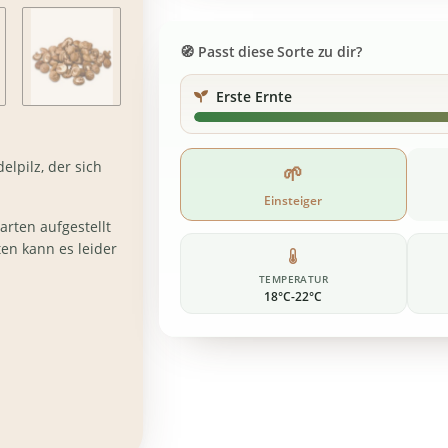
Passt diese Sorte zu dir?
Erste Ernte
elpilz, der sich
🌱
Einsteiger
arten aufgestellt
en kann es leider
.
TEMPERATUR
18°C-22°C