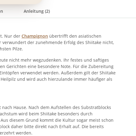
en
Anleitung (2)
it. Nur der
Champignon
übertrifft den asiatischen
r verwundert der zunehmende Erfolg des Shiitake nicht,
hsten Pilze.
ute nicht mehr wegzudenken. Ihr festes und saftiges
en Gerichten eine besondere Note. Für die Zubereitung
Eintöpfen verwendet werden. Außerdem gilt der Shiitake
 Heilpilz und wird auch hierzulande immer häufiger als
rekt nach Hause. Nach dem Aufstellen des Substratblocks
zwachstum wird beim Shiitake besonders durch
t. Aus diesem Grund kommt die Kultur sogar meist schon
block daher bitte direkt nach Erhalt auf. Die bereits
erzehrt werden.