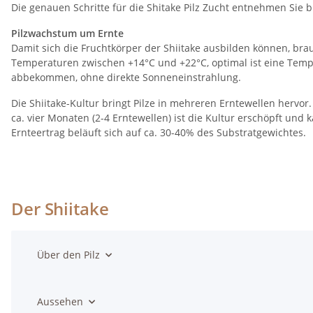
Die genauen Schritte für die Shitake Pilz Zucht entnehmen Sie b
Pilzwachstum um Ernte
Damit sich die Fruchtkörper der Shiitake ausbilden können, bra
Temperaturen zwischen +14°C und +22°C, optimal ist eine Temper
abbekommen, ohne direkte Sonneneinstrahlung.
Die Shiitake-Kultur bringt Pilze in mehreren Erntewellen hervo
ca. vier Monaten (2-4 Erntewellen) ist die Kultur erschöpft un
Ernteertrag beläuft sich auf ca. 30-40% des Substratgewichtes.
Der Shiitake
Über den Pilz
Aussehen