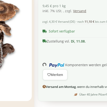
9,45 € pro 1 kg
inkl. 7% USt. , zzgl.
Versand
zzgl. 4,30 € Versand (DE) · noch
11,10 €
bis zum 
Sofort verfügbar
Zustellung vsl.
Di, 11.08.
Komponenten werden gela
Loading...
Merken
Versand am Montag
, wenn du innerhalb 
Über 40 Jahre Pilzer