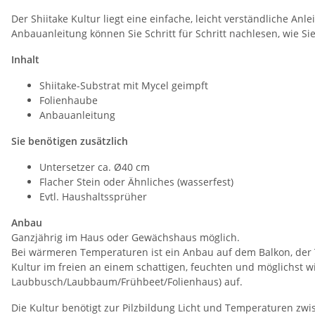
Der Shiitake Kultur liegt eine einfache, leicht verständliche Anlei
Anbauanleitung können Sie Schritt für Schritt nachlesen, wie Sie
Inhalt
Shiitake-Substrat mit Mycel geimpft
Folienhaube
Anbauanleitung
Sie benötigen zusätzlich
Untersetzer ca. Ø40 cm
Flacher Stein oder Ähnliches (wasserfest)
Evtl. Haushaltssprüher
Anbau
Ganzjährig im Haus oder Gewächshaus möglich.
Bei wärmeren Temperaturen ist ein Anbau auf dem Balkon, der Te
Kultur im freien an einem schattigen, feuchten und möglichst w
Laubbusch/Laubbaum/Frühbeet/Folienhaus) auf.
Die Kultur benötigt zur Pilzbildung Licht und Temperaturen zw