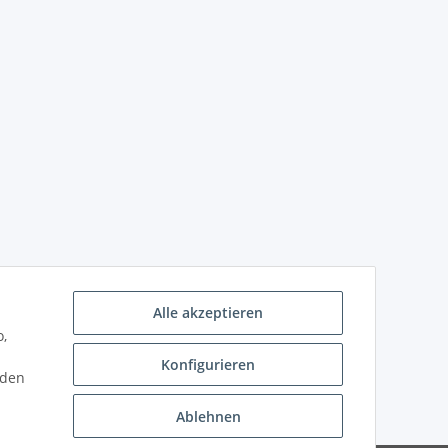
Alle akzeptieren
o,
Konfigurieren
nden
Ablehnen