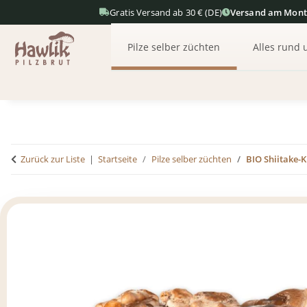
Gratis Versand ab 30 € (DE)
Versand am Mon
Pilze selber züchten
Alles rund 
Zurück zur Liste
Startseite
Pilze selber züchten
BIO Shiitake-K