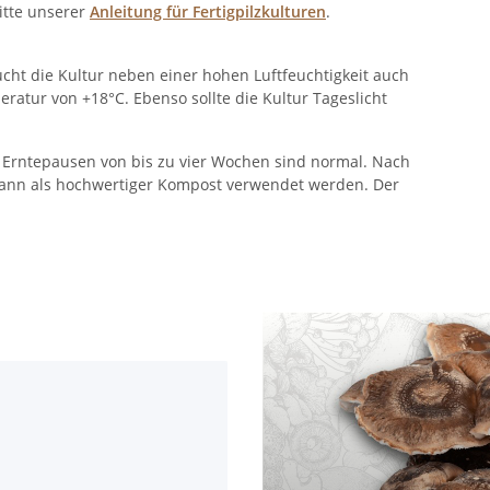
itte unserer
Anleitung für Fertigpilzkulturen
.
ucht die Kultur neben einer hohen Luftfeuchtigkeit auch
atur von +18°C. Ebenso sollte die Kultur Tageslicht
r. Erntepausen von bis zu vier Wochen sind normal. Nach
d kann als hochwertiger Kompost verwendet werden. Der