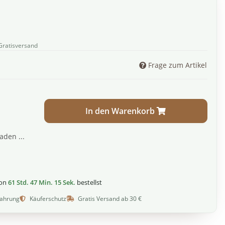
Gratisversand
Frage zum Artikel
In den Warenkorb
den ...
von
61 Std. 47 Min. 14 Sek.
bestellst
fahrung
Käuferschutz
Gratis Versand ab 30 €