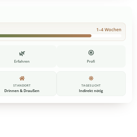
1–4 Wochen
🌿
🏵️
Erfahren
Profi
STANDORT
TAGESLICHT
Drinnen & Draußen
Indirekt nötig