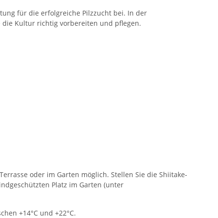
tung für die erfolgreiche Pilzzucht bei. In der
 die Kultur richtig vorbereiten und pflegen.
rrasse oder im Garten möglich. Stellen Sie die Shiitake-
indgeschützten Platz im Garten (unter
ischen +14°C und +22°C.