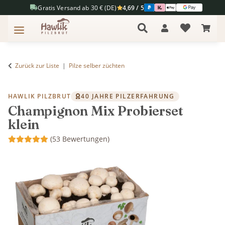
Gratis Versand ab 30 € (DE)
4,69 / 5
Zurück zur Liste
Pilze selber züchten
HAWLIK PILZBRUT
40 JAHRE PILZERFAHRUNG
Champignon Mix Probierset
klein
(53 Bewertungen)