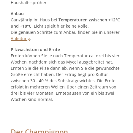
Haushaltssprüher
Anbau
Ganzjährig im Haus bei
Temperaturen zwischen +12°C
und +18°C
. Licht spielt hier keine Rolle.
Die genauen Schritte zum Anbau finden Sie in unserer
Anleitung
.
Pilzwachstum und Ernte
Ernten können Sie je nach Temperatur ca. drei bis vier
Wochen, nachdem sich das Mycel ausgebreitet hat.
Ernten Sie die Pilze dann ab, wenn Sie die gewünschte
Große erreicht haben. Der Ertrag liegt pro Kultur
zwischen 30 - 40 % des Substratgewichtes. Die Ernte
erfolgt in mehreren Wellen, über einen Zeitraum von
drei bis vier Monaten! Erntepausen von ein bis zwei
Wochen sind normal.
Der Champignon