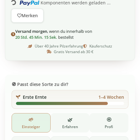
Loading...
Komponenten werden geladen ...
Merken
Versand morgen
, wenn du innerhalb von
20 Std. 45 Min. 14 Sek.
bestellst
Über 40 Jahre Pilzerfahrung
Käuferschutz
Gratis Versand ab 30 €
Passt diese Sorte zu dir?
Erste Ernte
1–4 Wochen
🌱
🌿
🏵️
Einsteiger
Erfahren
Profi