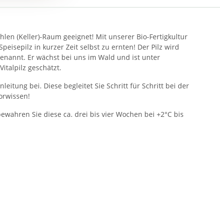
ühlen (Keller)-Raum geeignet! Mit unserer Bio-Fertigkultur
isepilz in kurzer Zeit selbst zu ernten! Der Pilz wird
enannt. Er wächst bei uns im Wald und ist unter
italpilz geschätzt.
leitung bei. Diese begleitet Sie Schritt für Schritt bei der
orwissen!
ewahren Sie diese ca. drei bis vier Wochen bei +2°C bis