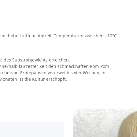
ine hohe Luftfeuchtigkeit, Temperaturen zwischen +10°C
 des Substratgewichts erreichen.
innerhalb kürzester Zeit den schmackhaften Pom-Pom-
en hervor. Erntepausen von zwei bis vier Wochen, in
Monaten ist die Kultur erschöpft.