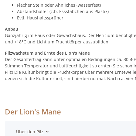
Flacher Stein oder Ähnliches (wasserfest)
Abstandshalter (z.b. Essstäbchen aus Plastik)
Evtl. Haushaltssprüher
Anbau
Ganzjährig im Haus oder Gewächshaus. Der Hericium benötigt e
und +18°C und Licht um Fruchtkörper auszubilden.
Pilzwachstum und Ernte des Lion's Mane
Der Gesamtertrag kann unter optimalen Bedingungen ca. 30-40%
Stimmen Temperatur und Luftfeuchtigkeit so ernten Sie schon 
Pilz! Die Kultur bringt die Fruchtkörper über mehrere Erntewell
denen sich die Kultur erholt, sind hierbei normal. Nach ca. vier 
Der Lion's Mane
Über den Pilz