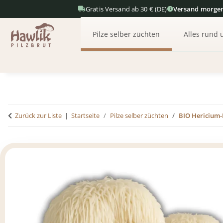
Gratis Versand ab 30 € (DE)
Versand morge
Pilze selber züchten
Alles rund 
Zurück zur Liste
Startseite
Pilze selber züchten
BIO Hericium-