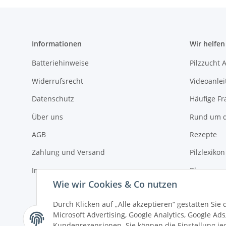
Informationen
Wir helfen
Batteriehinweise
Pilzzucht 
Widerrufsrecht
Videoanle
Datenschutz
Häufige Fr
Über uns
Rund um d
AGB
Rezepte
Zahlung und Versand
Pilzlexikon
Impressum
Blog
Wie wir Cookies & Co nutzen
Kontakt
Durch Klicken auf „Alle akzeptieren“ gestatten Sie
Microsoft Advertising, Google Analytics, Google Ad
Kundenrezensionen. Sie können die Einstellung jede