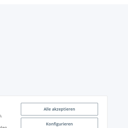
Alle akzeptieren
o,
Konfigurieren
nden