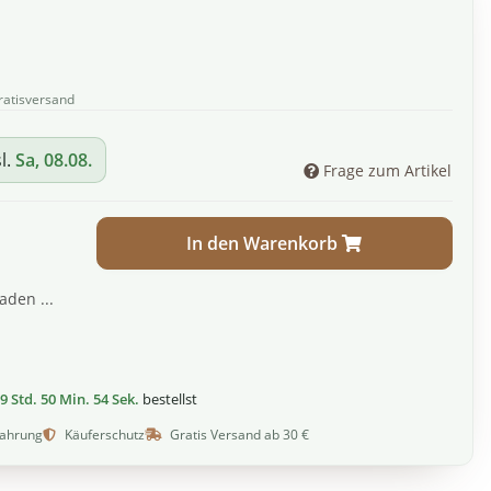
ratisversand
l.
Sa, 08.08.
Frage zum Artikel
In den Warenkorb
den ...
9 Std. 50 Min. 53 Sek.
bestellst
fahrung
Käuferschutz
Gratis Versand ab 30 €