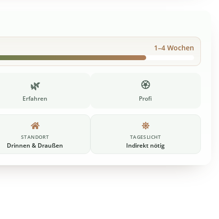
1–4 Wochen
🌿
🏵️
Erfahren
Profi
STANDORT
TAGESLICHT
Drinnen & Draußen
Indirekt nötig