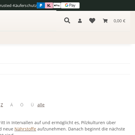
Trusted-Käuferschutz
0,00 €
Z
Ä
Ö
Ü
alle
itt in Intervallen auf und ermöglicht es, Pilzkulturen über
nd neue
Nährstoffe
aufzunehmen. Danach beginnt die nächste