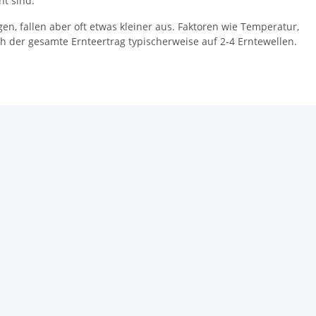
t sind.
gen, fallen aber oft etwas kleiner aus. Faktoren wie Temperatur,
ich der gesamte Ernteertrag typischerweise auf 2-4 Erntewellen.