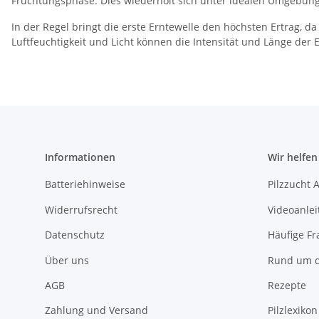
Fruchtungsphase. Dies wiederholt sich unter idealen Umgebung
In der Regel bringt die erste Erntewelle den höchsten Ertrag, da
Luftfeuchtigkeit und Licht können die Intensität und Länge der E
Informationen
Wir helfen
Batteriehinweise
Pilzzucht 
Widerrufsrecht
Videoanle
Datenschutz
Häufige Fr
Über uns
Rund um d
AGB
Rezepte
Zahlung und Versand
Pilzlexikon