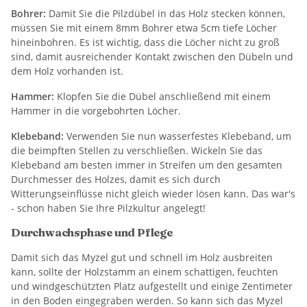
Bohrer:
Damit Sie die Pilzdübel in das Holz stecken können,
müssen Sie mit einem 8mm Bohrer etwa 5cm tiefe Löcher
hineinbohren. Es ist wichtig, dass die Löcher nicht zu groß
sind, damit ausreichender Kontakt zwischen den Dübeln und
dem Holz vorhanden ist.
Hammer:
Klopfen Sie die Dübel anschließend mit einem
Hammer in die vorgebohrten Löcher.
Klebeband:
Verwenden Sie nun wasserfestes Klebeband, um
die beimpften Stellen zu verschließen. Wickeln Sie das
Klebeband am besten immer in Streifen um den gesamten
Durchmesser des Holzes, damit es sich durch
Witterungseinflüsse nicht gleich wieder lösen kann. Das war's
- schon haben Sie Ihre Pilzkultur angelegt!
Durchwachsphase und Pflege
Damit sich das Myzel gut und schnell im Holz ausbreiten
kann, sollte der Holzstamm an einem schattigen, feuchten
und windgeschützten Platz aufgestellt und einige Zentimeter
in den Boden eingegraben werden. So kann sich das Myzel