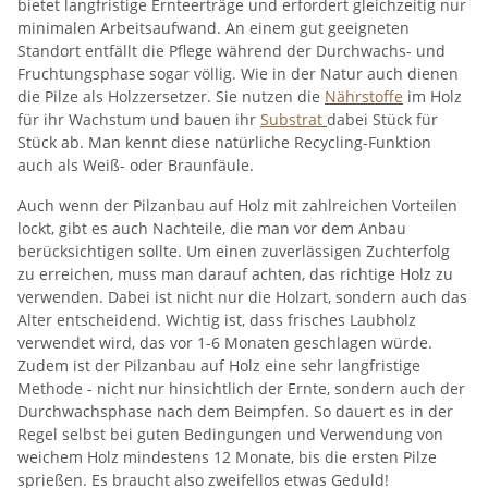
bietet langfristige Ernteerträge und erfordert gleichzeitig nur
minimalen Arbeitsaufwand. An einem gut geeigneten
Standort entfällt die Pflege während der Durchwachs- und
Fruchtungsphase sogar völlig. Wie in der Natur auch dienen
die Pilze als Holzzersetzer. Sie nutzen die
Nährstoffe
im Holz
für ihr Wachstum und bauen ihr
Substrat
dabei Stück für
Stück ab. Man kennt diese natürliche Recycling-Funktion
auch als Weiß- oder Braunfäule.
Auch wenn der Pilzanbau auf Holz mit zahlreichen Vorteilen
lockt, gibt es auch Nachteile, die man vor dem Anbau
berücksichtigen sollte. Um einen zuverlässigen Zuchterfolg
zu erreichen, muss man darauf achten, das richtige Holz zu
verwenden. Dabei ist nicht nur die Holzart, sondern auch das
Alter entscheidend. Wichtig ist, dass frisches Laubholz
verwendet wird, das vor 1-6 Monaten geschlagen würde.
Zudem ist der Pilzanbau auf Holz eine sehr langfristige
Methode - nicht nur hinsichtlich der Ernte, sondern auch der
Durchwachsphase nach dem Beimpfen. So dauert es in der
Regel selbst bei guten Bedingungen und Verwendung von
weichem Holz mindestens 12 Monate, bis die ersten Pilze
sprießen. Es braucht also zweifellos etwas Geduld!