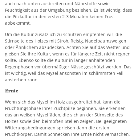
auch nach unten ausbreiten und Nährstoffe sowie
Feuchtigkeit aus der Umgebung beziehen. Es ist wichtig, dass
die Pilzkultur in den ersten 2-3 Monaten keinen Frost
abbekommt.
Um die Kultur zusätzlich zu schützen empfehlen wir, die
Stirnseite des Holzes mit Stroh, Reisig, Nadelbaumzweigen
oder Ähnlichem abzudecken. Achten Sie auf das Wetter und
gießen Sie Ihre Kultur, wenn es für längere Zeit nicht regnen
sollte. Ebenso sollte die Kultur in länger anhaltenden
Regenphasen vor übermäßiger Nässe geschützt werden. Das
ist wichtig, weil das Myzel ansonsten im schlimmsten Fall
absterben kann.
Ernte
Wenn sich das Myzel im Holz ausgebreitet hat, kann die
Fruchtungsphase Ihrer Zuchtpilze beginnen. Sie erkennen
das an weißen Myzelfäden, die sich an der Stirnseite des
Holzes sowie den beimpften Stellen zeigen. Bei geeigneten
Witterungsbedingungen sprießen dann die ersten
Fruchtkörper. Damit Schnecken Ihre Ernte nicht vernaschen,