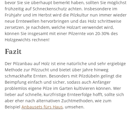
bevor Sie sie überhaupt bemerkt haben, sollten Sie möglichst
frühzeitig auf Schneckenschutz achten. Insbesondere im
Frühjahr und im Herbst wird die Pilzkultur nun immer wieder
neue Erntewellen hervorbringen und das Holz schrittweise
zersetzen. Je nachdem, welche Holzart verwendet wird,
können Sie insgesamt mit einer Pilzernte von 20-30% des
Holzgewichts rechnen!
Fazit
Der Pilzanbau auf Holz ist eine natürliche und sehr ergiebige
Methode zur Pilzzucht und bietet über Jahre hinweg
schmackhafte Ernten. Besonders mit Pilzdübeln gelingt die
Beimpfung einfach und sicher, sodass auch Anfänger
problemlos eigene Pilze im Garten kultivieren können. Wer
lieber auf schnelle, kurzfristige Ernteerfolge hofft, sollte sich
aber eher nach alternativen Zuchtmethoden, wie zum
Beispiel
Anbausets fürs Haus
, umsehen.