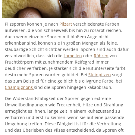
Pilzsporen können je nach
Pilzart
verschiedenste Farben
aufweisen, die von schneeweiß bis hin zu rosarot reichen.
Auch wenn einzelne Sporen mit bloßem Auge nicht
erkennbar sind, können sie in großen Mengen als feine,
staubartige Schicht sichtbar werden. Sporen sind auch dafür
verantwortlich, dass sich die
Lamellen
oder
Röhren
von
Fruchtkörpern mit zunehmendem Reifegrad immer
deutlicher verfärben. Je stärker sich die Hutunterseite färbt,
desto mehr Sporen wurden gebildet. Bei
Steinpilzen
sorgt
das zum Beispiel für eine gelblich bis olivgrüne Farbe, bei
Champignons
sind die Sporen hingegen kakaobraun.
Die Widerstandsfähigkeit der Sporen gegen extreme
Umweltbedingungen wie Trockenheit, Hitze und Strahlung
ermöglicht es ihnen, lange Zeit in einem Ruhezustand zu
verharren und erst zu keimen, wenn sie auf eine passende
Umgebung treffen. Diese Fähigkeit ist für die Verbreitung
und das Überleben des Pilzes entscheidend, da Sporen oft